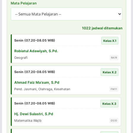
Mata Pelajaran
1022 jadwal ditemukan
Senin (07.20-08.05 WIB)
Kelas X.1
Robiatul Adawiyah, S.Pd.
Geografi
RA.19
Senin (07.20-08.05 WIB)
Kelas X.2
Ahmad Faiz Ma’sum, S.Pd
Pend. Jasmani, Olahraga, Kesehatan
FM.11
Senin (07.20-08.05 WIB)
Kelas X.3
Hj. Dewi Sulastri, S.Pd
Matematika Wajib
DS.10