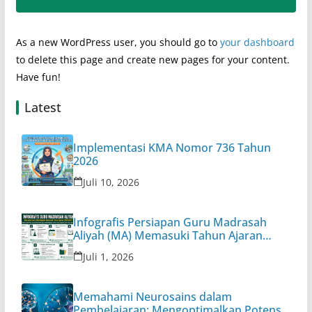
As a new WordPress user, you should go to
your dashboard
to delete this page and create new pages for your content.
Have fun!
Latest
Implementasi KMA Nomor 736 Tahun
2026
Juli 10, 2026
Infografis Persiapan Guru Madrasah
Aliyah (MA) Memasuki Tahun Ajaran
2026/2027
Juli 1, 2026
Memahami Neurosains dalam
Pembelajaran: Mengoptimalkan Potensi