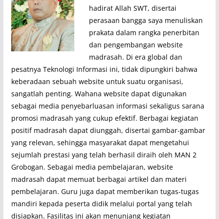
hadirat Allah SWT, disertai
perasaan bangga saya menuliskan
prakata dalam rangka penerbitan
dan pengembangan website
madrasah. Di era global dan
pesatnya Teknologi Informasi ini, tidak dipungkiri bahwa
keberadaan sebuah website untuk suatu organisasi,
sangatlah penting. Wahana website dapat digunakan
sebagai media penyebarluasan informasi sekaligus sarana
promosi madrasah yang cukup efektif. Berbagai kegiatan
positif madrasah dapat diunggah, disertai gambar-gambar
yang relevan, sehingga masyarakat dapat mengetahui
sejumlah prestasi yang telah berhasil diraih oleh MAN 2
Grobogan. Sebagai media pembelajaran, website
madrasah dapat memuat berbagai artikel dan materi
pembelajaran. Guru juga dapat memberikan tugas-tugas
mandiri kepada peserta didik melalui portal yang telah
disiapkan. Fasilitas ini akan menunjang kegiatan