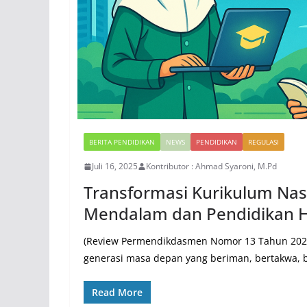
BERITA PENDIDIKAN
NEWS
PENDIDIKAN
REGULASI
Juli 16, 2025
Kontributor : Ahmad Syaroni, M.Pd
Transformasi Kurikulum Na
Mendalam dan Pendidikan Ho
(Review Permendikdasmen Nomor 13 Tahun 202
generasi masa depan yang beriman, bertakwa, b
Read More