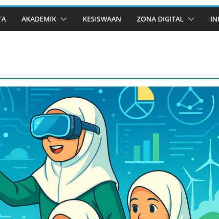
TA
AKADEMIK
KESISWAAN
ZONA DIGITAL
IN