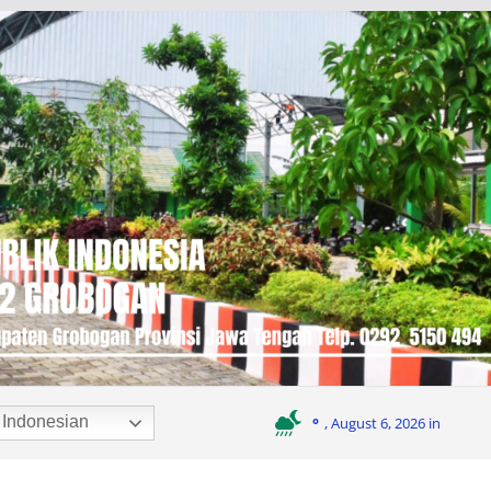
Indonesian
°
, August 6, 2026 in