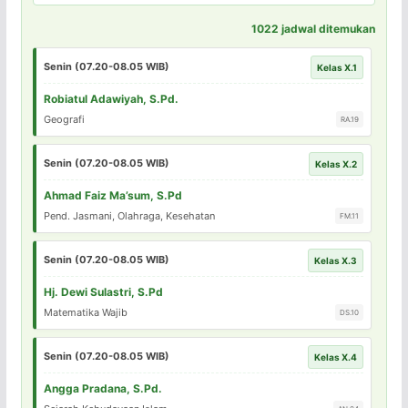
1022 jadwal ditemukan
Senin (07.20-08.05 WIB)
Kelas X.1
Robiatul Adawiyah, S.Pd.
Geografi
RA.19
Senin (07.20-08.05 WIB)
Kelas X.2
Ahmad Faiz Ma’sum, S.Pd
Pend. Jasmani, Olahraga, Kesehatan
FM.11
Senin (07.20-08.05 WIB)
Kelas X.3
Hj. Dewi Sulastri, S.Pd
Matematika Wajib
DS.10
Senin (07.20-08.05 WIB)
Kelas X.4
Angga Pradana, S.Pd.