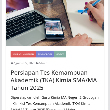
KOLEKSI KHUTBAH
TEKNOLOGI
VIDEOS
Agustus 5, 2025
Admin
Persiapan Tes Kemampuan
Akademik (TKA) Kimia SMA/MA
Tahun 2025
Dipersiapkan oleh Guru Kimia MA Negeri 2 Grobogan
: Kisi-kisi Tes Kemampuan Akademik (TKA) Kimia
SMA/MA Tahun 2025 [Download] Materi