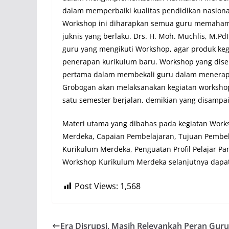
dalam memperbaiki kualitas pendidikan nasion
Workshop ini diharapkan semua guru memahami
juknis yang berlaku. Drs. H. Moh. Muchlis, M.
guru yang mengikuti Workshop, agar produk keg
penerapan kurikulum baru. Workshop yang disele
pertama dalam membekali guru dalam menerapka
Grobogan akan melaksanakan kegiatan workshop 
satu semester berjalan, demikian yang disampa
Materi utama yang dibahas pada kegiatan Work
Merdeka, Capaian Pembelajaran, Tujuan Pembel
Kurikulum Merdeka, Penguatan Profil Pelajar Panc
Workshop Kurikulum Merdeka selanjutnya dapat 
Post Views:
1,568
Era Disrupsi, Masih Relevankah Peran Guru