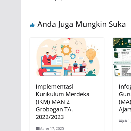
Anda Juga Mungkin Suka
Implementasi
Info
Kurikulum Merdeka
Guru
(IKM) MAN 2
(MA
Grobogan TA.
Ajar
2022/2023
Juli 1
Maret 17, 2025