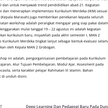
al dan untuk menjawab trend pendididikan abad-21. Kegiatan
 dan menerapkan implementasi Kurikulum Merdeka (IKM) sesuai
PdI (Kepala Marasah) juga memberikan penekanan kepada seluruh
iatan workshop adalah perangkat mengajar yang siap pakai dalam
nggarakan mulai tanggal 19 – 22 agustus ini adalah kegiatan
n kurikulum baru, insyaAllah pada akhir semester I, MAN 2
Kurikulum Merdeka tingkat lanjut sebagai bentuk evaluasi selam
ikan oleh Kepala MAN 2 Grobogan.
shop ini adalah, pengorganisasian pembelajaran pada Kurikulum
ajaran, Alur Tujuan Pembelajaran, Modul Ajar, Assesment pada
asila, serta karakter pelajar Rahmatan lil ‘alamin. Bahan
di unduh disini.
?
Deep Learning Dan Pedagogi Baru Pada Dun