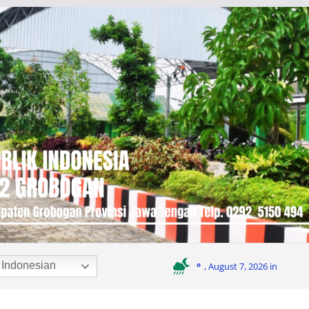
Indonesian
°
, August 7, 2026 in