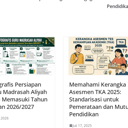
Pendidik
grafis Persiapan
Memahami Kerangka
 Madrasah Aliyah
Asesmen TKA 2025:
) Memasuki Tahun
Standarisasi untuk
an 2026/2027
Pemerataan dan Mut
Pendidikan
, 2026
Juli 17, 2025